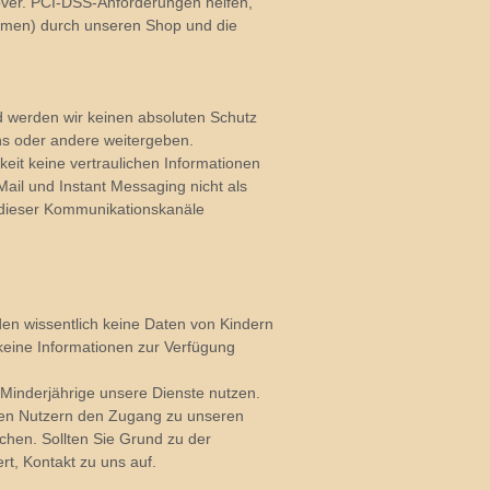
ver. PCI-DSS-Anforderungen helfen,
ahmen) durch unseren Shop und die
werden wir keinen absoluten Schutz
uns oder andere weitergeben.
eit keine vertraulichen Informationen
ail und Instant Messaging nicht als
n dieser Kommunikationskanäle
rden wissentlich keine Daten von Kindern
 keine Informationen zur Verfügung
 Minderjährige unsere Dienste nutzen.
iesen Nutzern den Zugang zu unseren
chen. Sollten Sie Grund zu der
t, Kontakt zu uns auf.