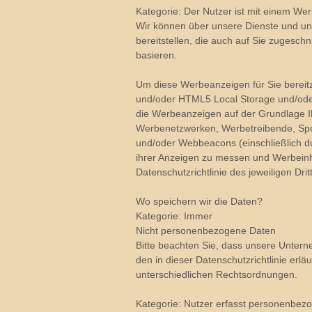
Kategorie: Der Nutzer ist mit einem 
Wir können über unsere Dienste und un
bereitstellen, die auch auf Sie zugesch
basieren.
Um diese Werbeanzeigen für Sie bereitz
und/oder HTML5 Local Storage und/oder 
die Werbeanzeigen auf der Grundlage Ih
Werbenetzwerken, Werbetreibende, Spon
und/oder Webbeacons (einschließlich d
ihrer Anzeigen zu messen und Werbeinha
Datenschutzrichtlinie des jeweiligen Drit
Wo speichern wir die Daten?
Kategorie: Immer
Nicht personenbezogene Daten
Bitte beachten Sie, dass unsere Untern
den in dieser Datenschutzrichtlinie erl
unterschiedlichen Rechtsordnungen.
Kategorie: Nutzer erfasst personenbez