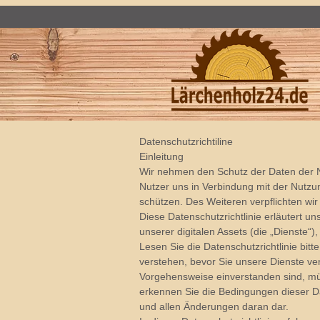
Datenschutzrichtiline
Einleitung
Wir nehmen den Schutz der Daten der Nu
Nutzer uns in Verbindung mit der Nutzu
schützen. Des Weiteren verpflichten w
Diese Datenschutzrichtlinie erläutert 
unserer digitalen Assets (die „Dienste“)
Lesen Sie die Datenschutzrichtlinie bitt
verstehen, bevor Sie unsere Dienste ve
Vorgehensweise einverstanden sind, müs
erkennen Sie die Bedingungen dieser Dat
und allen Änderungen daran dar.