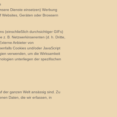
n
unsere Dienste einsetzen) Werbung
auf Websites, Geräten oder Browsern
 (einschließlich durchsichtiger GIFs)
z. B. Netzwerkinserenten (d. h. Dritte,
Externe Anbieter von
nfalls Cookies und/oder JavaScript
ogien verwenden, um die Wirksamkeit
ologien unterliegen der spezifischen
f der ganzen Welt ansässig sind. Zu
enen Daten, die wir erfassen, in