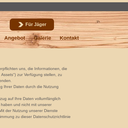
Für Jäger
Angebot
Galerie
Kontakt
flichten uns, die Informationen, die
Assets“) zur Verfügung stellen, zu
wenden.
ng Ihrer Daten durch die Nutzung
Bezug auf Ihre Daten vollumfänglich
 haben und nicht mit unserer
Mit der Nutzung unserer Dienste
timmung zu dieser Datenschutzrichtlinie