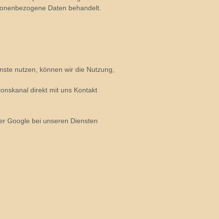
rsonenbezogene Daten behandelt.
nste nutzen, können wir die Nutzung,
onskanal direkt mit uns Kontakt
der Google bei unseren Diensten