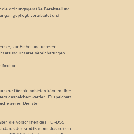
ür die ordnungsgemäße Bereitstellung
ungen gepflegt, verarbeitet und
ienste, zur Einhaltung unserer
urchsetzung unserer Vereinbarungen
 löschen.
n unsere Dienste anbieten können. Ihre
rs gespeichert werden. Er speichert
eiche seiner Dienste.
lten die Vorschriften des PCI-DSS
andards der Kreditkartenindustrie) ein.