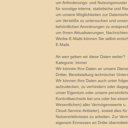
um Anforderungs- und Nutzungsmuster 
für sonstige interne, statistische und 
um unsere Möglichkeiten zur Datensich
um Verstöße zu untersuchen und unser
behördlichen Anordnungen zu entsprec
um Ihnen Aktualisierungen, Nachrichte
Werbe-E-Mails können Sie selbst entsche
E-Mails.
An wen geben wir diese Daten weiter?
Kategorie: Immer
Wir können Ihre Daten an unsere Dienst
Dritter, Bereitstellung technischer Unter
Wir können Ihre Daten auch unter folge
aufzudecken, zu verhindern oder dagege
unser Eigentum oder unsere persönliche S
Kontrollwechsels bei uns oder bei ein
Wesentlichen) aller Vermögenswerte u. a.
Cloud-Service-Anbieter), soweit dies f
Nutzererlebnisses zu arbeiten. Zur Ve
eigenem Ermessen an Dritte übermittel