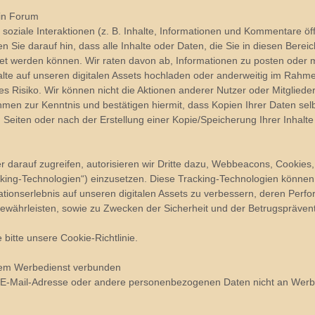
ein Forum
 soziale Interaktionen (z. B. Inhalte, Informationen und Kommentare öf
n Sie darauf hin, dass alle Inhalte oder Daten, die Sie in diesen Berei
t werden können. Wir raten davon ab, Informationen zu posten oder mit
alte auf unseren digitalen Assets hochladen oder anderweitig im Rahm
es Risiko. Wir können nicht die Aktionen anderer Nutzer oder Mitglieder d
ehmen zur Kenntnis und bestätigen hiermit, dass Kopien Ihrer Daten se
Seiten oder nach der Erstellung einer Kopie/Speicherung Ihrer Inhalte
darauf zugreifen, autorisieren wir Dritte dazu, Webbeacons, Cookies, 
king-Technologien“) einzusetzen. Diese Tracking-Technologien können 
tionserlebnis auf unseren digitalen Assets zu verbessern, deren Perf
ewährleisten, sowie zu Zwecken der Sicherheit und der Betrugsprävent
bitte unsere Cookie-Richtlinie.
inem Werbedienst verbunden
e E-Mail-Adresse oder andere personenbezogenen Daten nicht an We