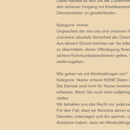
Dabei handelt es sich um die Zusammen
den sicheren Umgang mit Kreditkartend
Dienstanbieter zu gewährleisten.
Kategorie: Immer
Ungeachtet der von uns und unserem H
und keine absolute Sicherheit der Daten
Aus diesem Grund möchten wir Sie bitte
zu übermitteln, deren Offenlegung Ihne
sichere Kommunikationsformen gelten, b
weiterzugeben.
Wie gehen wir mit Minderjährigen um?
Kategorie: Nutzer erfasst KEINE Daten 
Die Dienste sind nicht für Nutzer bestim
erfassen. Wenn Sie noch nicht volljähri
stellen.
Wir behalten uns das Recht vor, jederze
Für den Fall, dass wir Kenntnis davon 
Diensten untersagen und ihn sperren, u
Annahme haben, dass ein Minderjähriger