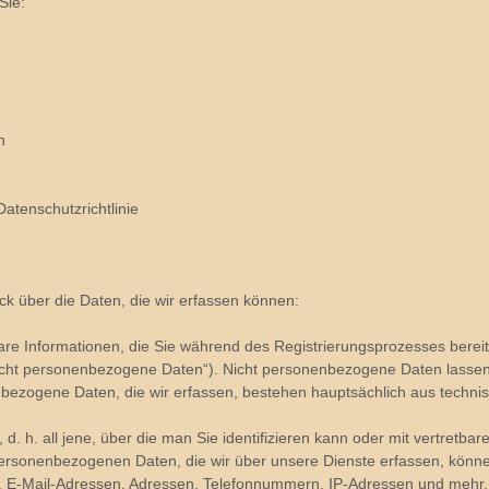
Sie:
n
atenschutzrichtlinie
ck über die Daten, die wir erfassen können:
ierbare Informationen, die Sie während des Registrierungsprozesses berei
cht personenbezogene Daten“). Nicht personenbezogene Daten lassen
nbezogene Daten, die wir erfassen, bestehen hauptsächlich aus tech
n, d. h. all jene, über die man Sie identifizieren kann oder mit vertretb
rsonenbezogenen Daten, die wir über unsere Dienste erfassen, können
, E-Mail-Adressen, Adressen, Telefonnummern, IP-Adressen und mehr