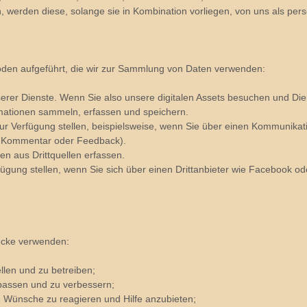
werden diese, solange sie in Kombination vorliegen, von uns als pe
oden aufgeführt, die wir zur Sammlung von Daten verwenden:
erer Dienste. Wenn Sie also unsere digitalen Assets besuchen und Die
mationen sammeln, erfassen und speichern.
zur Verfügung stellen, beispielsweise, wenn Sie über einen Kommunikati
m Kommentar oder Feedback).
en aus Drittquellen erfassen.
fügung stellen, wenn Sie sich über einen Drittanbieter wie Facebook o
ecke verwenden:
llen und zu betreiben;
passen und zu verbessern;
 Wünsche zu reagieren und Hilfe anzubieten;