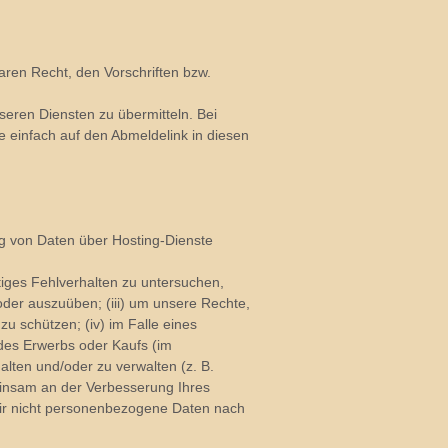
en Recht, den Vorschriften bzw.
eren Diensten zu übermitteln. Bei
e einfach auf den Abmeldelink in diesen
ng von Daten über Hosting-Dienste
tiges Fehlverhalten zu untersuchen,
der auszuüben; (iii) um unsere Rechte,
zu schützen; (iv) im Falle eines
des Erwerbs oder Kaufs (im
alten und/oder zu verwalten (z. B.
meinsam an der Verbesserung Ihres
wir nicht personenbezogene Daten nach