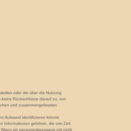
tstellen oder die über die Nutzung
 keine Rückschlüsse darauf zu, von
nischen und zusammengefassten
arem Aufwand identifizieren könnte
 Informationen gehören, die von Zeit
. Wenn wir personenbezogene mit nicht