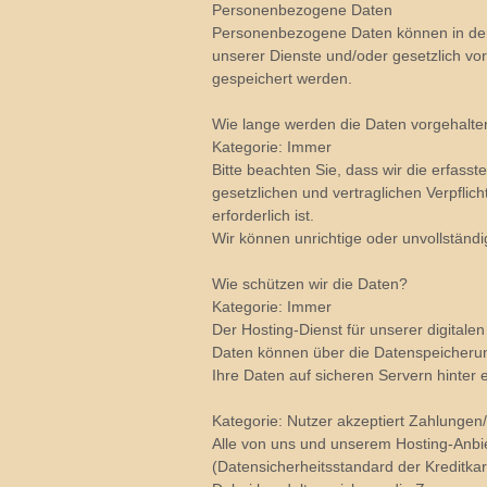
Personenbezogene Daten
Personenbezogene Daten können in den V
unserer Dienste und/oder gesetzlich vo
gespeichert werden.
Wie lange werden die Daten vorgehalte
Kategorie: Immer
Bitte beachten Sie, dass wir die erfass
gesetzlichen und vertraglichen Verpfli
erforderlich ist.
Wir können unrichtige oder unvollständ
Wie schützen wir die Daten?
Kategorie: Immer
Der Hosting-Dienst für unserer digitalen
Daten können über die Datenspeicheru
Ihre Daten auf sicheren Servern hinter 
Kategorie: Nutzer akzeptiert Zahlunge
Alle von uns und unserem Hosting-Anbie
(Datensicherheitsstandard der Kreditkart