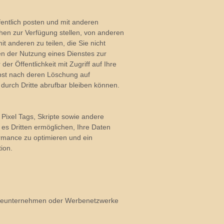
fentlich posten und mit anderen
chen zur Verfügung stellen, von anderen
 anderen zu teilen, die Sie nicht
en der Nutzung eines Dienstes zur
er Öffentlichkeit mit Zugriff auf Ihre
lbst nach deren Löschung auf
 durch Dritte abrufbar bleiben können.
Pixel Tags, Skripte sowie andere
es Dritten ermöglichen, Ihre Daten
ormance zu optimieren und ein
ion.
rbeunternehmen oder Werbenetzwerke